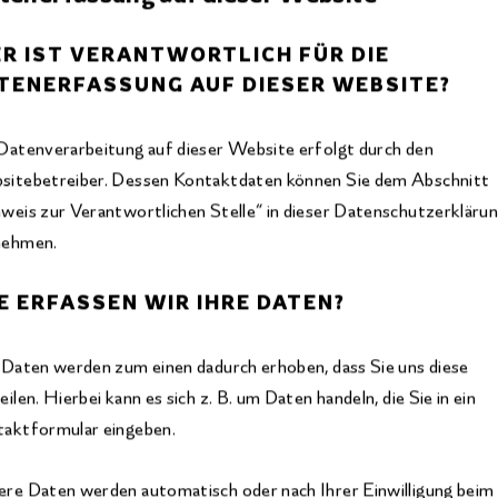
R IST VERANTWORTLICH FÜR DIE
TENERFASSUNG AUF DIESER WEBSITE?
Datenverarbeitung auf dieser Website erfolgt durch den
itebetreiber. Dessen Kontaktdaten können Sie dem Abschnitt
weis zur Verantwortlichen Stelle“ in dieser Datenschutzerkläru
nehmen.
E ERFASSEN WIR IHRE DATEN?
 Daten werden zum einen dadurch erhoben, dass Sie uns diese
eilen. Hierbei kann es sich z. B. um Daten handeln, die Sie in ein
aktformular eingeben.
re Daten werden automatisch oder nach Ihrer Einwilligung beim