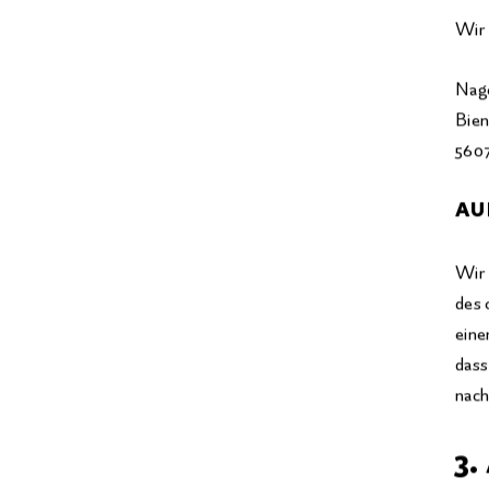
Wir 
Nag
Bien
560
AU
Wir 
des 
eine
dass
nach
3.