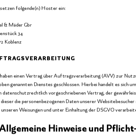
setzen folgende(n) Hoster ein:
el & Mäder Gbr
enstück 34
72 Koblenz
FTRAGSVERARBEITUNG
haben einen Vertrag über Auftragsverarbeitung (AVV) zur Nut
oben genannten Dienstes geschlossen. Hierbei handelt es sich u
n datenschutzrechtlich vorgeschriebenen Vertrag, der gewährleis
 dieser die personenbezogenen Daten unserer Websitebesucher 
 unseren Weisungen und unter Einhaltung der DSGVO verarbeit
 Allgemeine Hinweise und Pflicht