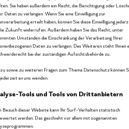
lten. Sie haben außerdem ein Recht, die Berichtigung oder Lösc
er Daten zu verlangen. Wenn Sie eine Einwilligung zur
nverarbeitung erteilt haben, können Sie diese Einwilligung jederz
die Zukunft widerrufen. Außerdem haben Sie das Recht, unter
immten Umständen die Einschränkung der Verarbeitung Ihrer
onenbezogenen Daten zu verlangen. Des Weiteren steht Ihnen e
hwerderecht bei der zuständigen Aufsichtsbehörde zu.
zu sowie zu weiteren Fragen zum Thema Datenschutz können S
 jederzeit an uns wenden.
alyse-Tools und Tools von Dritt­anbietern
 Besuch dieser Website kann Ihr Surf-Verhalten statistisch
ewertet werden. Das geschieht vor allem mit sogenannten
lyseprogrammen.