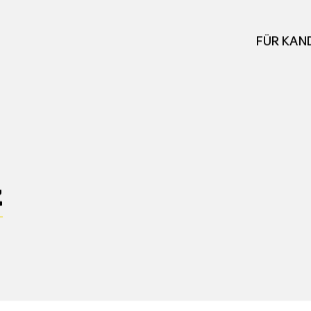
FÜR KAN
z