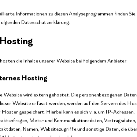
illierte Informationen zu diesen Analyseprogrammen finden Sie 
folgenden Datenschutzerklärung.
 Hosting
hosten die Inhalte unserer Website bei folgendem Anbieter:
ternes Hosting
e Website wird extern gehostet. Die personenbezogenen Daten,
dieser Website erfasst werden, werden auf den Servern des Hos
r Hoster gespeichert. Hierbei kann es sich v. a. um IP-Adressen,
aktanfragen, Meta- und Kommunikationsdaten, Vertragsdaten,
aktdaten, Namen, Websitezugriffe und sonstige Daten, die übe