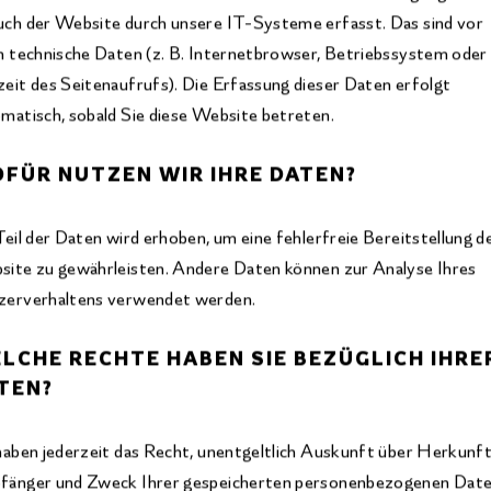
ch der Website durch unsere IT-Systeme erfasst. Das sind vor
m technische Daten (z. B. Internetbrowser, Betriebssystem oder
eit des Seitenaufrufs). Die Erfassung dieser Daten erfolgt
matisch, sobald Sie diese Website betreten.
FÜR NUTZEN WIR IHRE DATEN?
Teil der Daten wird erhoben, um eine fehlerfreie Bereitstellung d
ite zu gewährleisten. Andere Daten können zur Analyse Ihres
zerverhaltens verwendet werden.
LCHE RECHTE HABEN SIE BEZÜGLICH IHRE
TEN?
haben jederzeit das Recht, unentgeltlich Auskunft über Herkunft
änger und Zweck Ihrer gespeicherten personenbezogenen Date